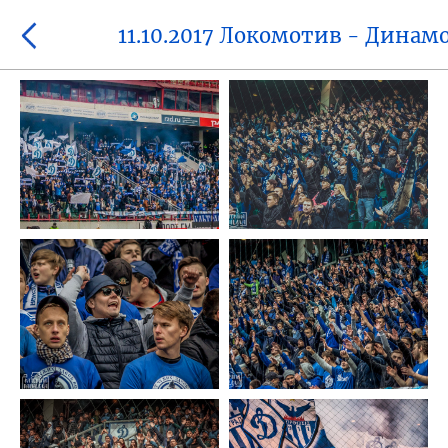
11.10.2017 Локомотив - Динам