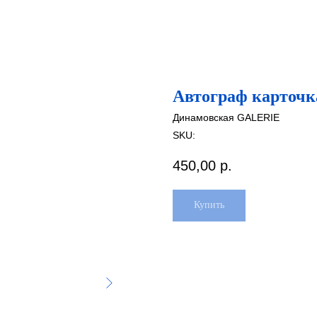
Автограф карточк
Динамовская GALERIE
SKU:
450,00
р.
Купить