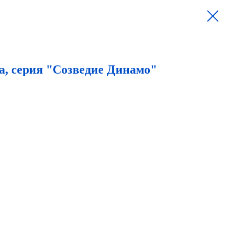
а, серия "Созведие Динамо"