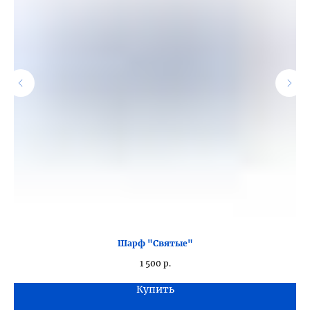
Шарф "Святые"
1 500
р.
Купить