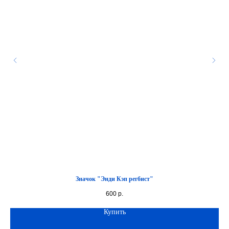
Значок "Энди Кэп регбист"
600
р.
Купить