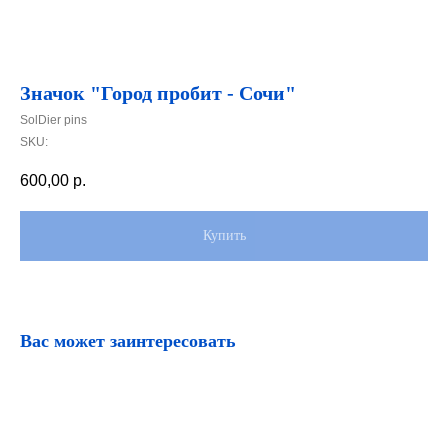
Значок "Город пробит - Сочи"
SolDier pins
SKU:
600,00
р.
Купить
Вас может заинтересовать