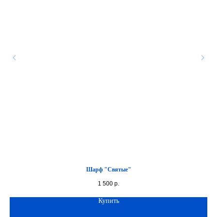
Шарф "Святые"
1 500
р.
Купить