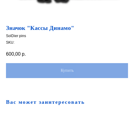
Значок "Кассы Динамо"
SolDier pins
SKU:
600,00
р.
Купить
Вас может заинтересовать