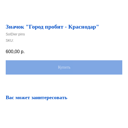
Значок "Город пробит - Краснодар"
SolDier pins
SKU:
600,00
р.
Купить
Вас может заинтересовать