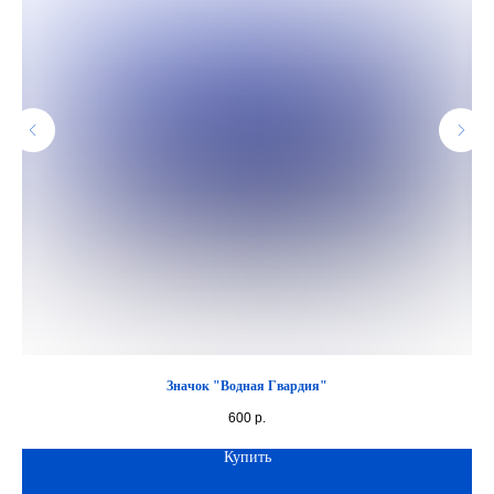
Значок "Водная Гвардия"
600
р.
Купить