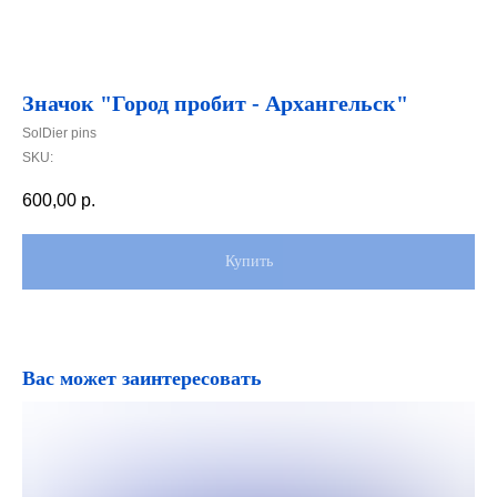
Значок "Город пробит - Архангельск"
SolDier pins
SKU:
600,00
р.
Купить
Вас может заинтересовать