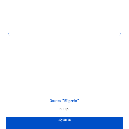
Значок "SI регби"
600
р.
Купить