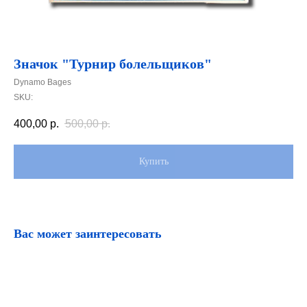
Значок "Турнир болельщиков"
Dynamo Bages
SKU:
400,00
р.
500,00
р.
Купить
Вас может заинтересовать